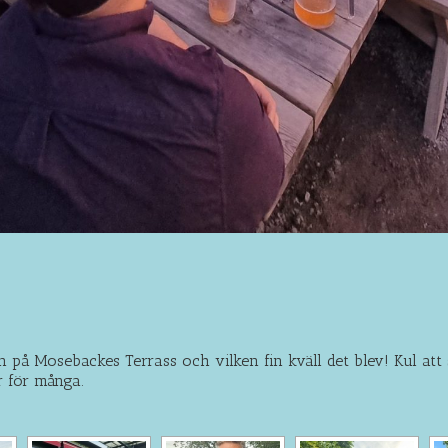
n på Mosebackes Terrass och vilken fin kväll det blev! Kul att
r för många.