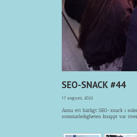
SEO-SNACK #44
17 augusti, 2023
Ännu ett härligt SEO-snack i sole
sommarledigheten knappt var öve