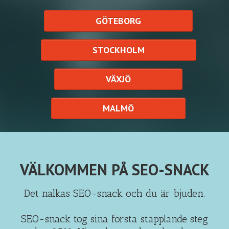
GÖTEBORG
STOCKHOLM
VÄXJÖ
MALMÖ
VÄLKOMMEN PÅ SEO-SNACK
Det nalkas SEO-snack och du är bjuden.
SEO-snack tog sina första stapplande steg