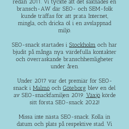
redan 2011. Vi tyckte att det saknades en
bransch-AW där SEO- och SEM-folk
kunde träffas för att prata Internet,
mingla, och dricka öl i en avslappnad
miljö.
SEO-snack startades i
Stockholm
och har
bjudit på många nya värdefulla kontakter
och överraskande branschhemligheter
under åren.
Under 2017 var det premiär för SEO-
snack i
Malmö
och
Göteborg
blev en del
av SEO-snackfamiljen 2019.
Växjö
körde
sitt första SEO-snack 2022!
Missa inte nästa SEO-snack. Kolla in
datum och plats på respektive stad. Vi